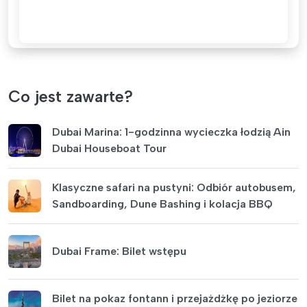
Co jest zawarte?
Dubai Marina: 1-godzinna wycieczka łodzią Ain
Dubai Houseboat Tour
Klasyczne safari na pustyni: Odbiór autobusem,
Sandboarding, Dune Bashing i kolacja BBQ
Dubai Frame: Bilet wstępu
Bilet na pokaz fontann i przejażdżkę po jeziorze