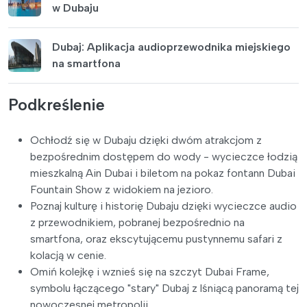
w Dubaju
Dubaj: Aplikacja audioprzewodnika miejskiego
na smartfona
Podkreślenie
Ochłodź się w Dubaju dzięki dwóm atrakcjom z
bezpośrednim dostępem do wody - wycieczce łodzią
mieszkalną Ain Dubai i biletom na pokaz fontann Dubai
Fountain Show z widokiem na jezioro.
Poznaj kulturę i historię Dubaju dzięki wycieczce audio
z przewodnikiem, pobranej bezpośrednio na
smartfona, oraz ekscytującemu pustynnemu safari z
kolacją w cenie.
Omiń kolejkę i wznieś się na szczyt Dubai Frame,
symbolu łączącego "stary" Dubaj z lśniącą panoramą tej
nowoczesnej metropolii.