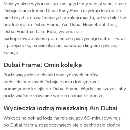
Maksymalnie wykorzystaj czas spędzony w pustynnej oazie
Dubaju dzięki karcie Dubai Easy Pass i uzyskaj dostęp do
niektórych z najważniejszych atrakcji miasta, w tym biletów
bez kolejki do Dubai Frame, Ain Dubai Houseboat Tour,
Dubai Fountain Lake Ride, wycieczki z
audioprzewodnikiem po mieście i pustynnego safari - wraz
z przejażdżką na wielbłądzie, sandboardingiem i pyszną
kolacją.
Dubai Frame: Omiń kolejkę
Podziwiaj jeden z charakterystycznych cudów
architektonicznych Dubaju dzięki dostępowi z
pominięciem kolejki do Dubai Frame. Wędruj na szczyt, aby
podziwiać niezrównane widoki na miasto poniżej.
Wycieczka łodzią mieszkalną Ain Dubai
Wskocz na pokład łodzi na relaksujący 60-minutowy rejs
po Dubai Marina, rozpoczynający się o zachodzie słońca