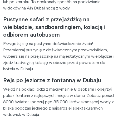
lub po zmroku. To doskonały sposób na podziwianie
widoków na Ain Dubai nocą z wody.
Pustynne safari z przejażdżką na
wielbłądzie, sandboardingiem, kolacją i
odbiorem autobusem
Przygotuj się na pustynne doświadczenie życia!
Przemierzaj pustynię z doświadczonym przewodnikiem,
wybierz się na przejażdżkę na majestatycznym wielbłądzie i
zjedz tradycyjną kolację w obozie przed powrotem do
hotelu w Dubaju.
Rejs po jeziorze z fontanną w Dubaju
Wejdź na pokład łodzi z maksymalnie 8 osobami i obejrzyj
pokaz fontann z najlepszych miejsc w domu. Zobacz ponad
6000 świateł i poczuj pęd 85 000 litrów skaczącej wody z
bliska podczas jednego z najbardziej spektakularnych
widowisk w Dubaju.